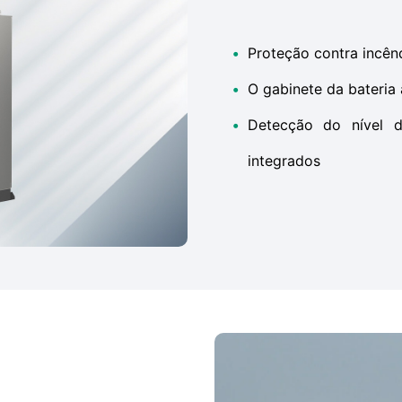
•
Proteção contra incên
•
O gabinete da bateria
•
Detecção do nível d
integrados