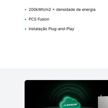
•
200kWh/m2 + densidade de energia
•
PCS Fusion
•
Instalação Plug-and-Play