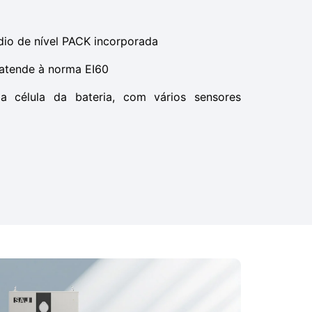
dio de nível PACK incorporada
 atende à norma EI60
a célula da bateria, com vários sensores