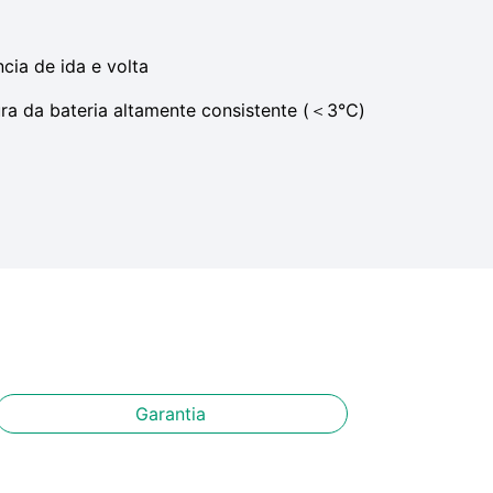
cia de ida e volta
ra da bateria altamente consistente (＜3℃)
Garantia