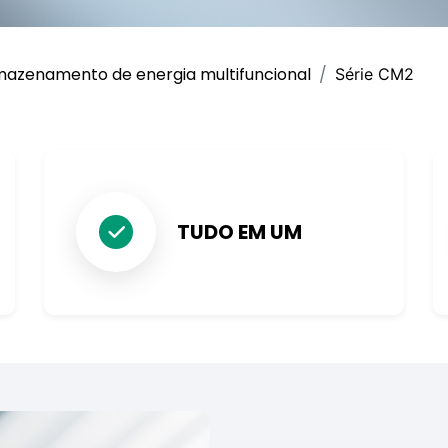
azenamento de energia multifuncional
Série CM2
TUDO EM UM