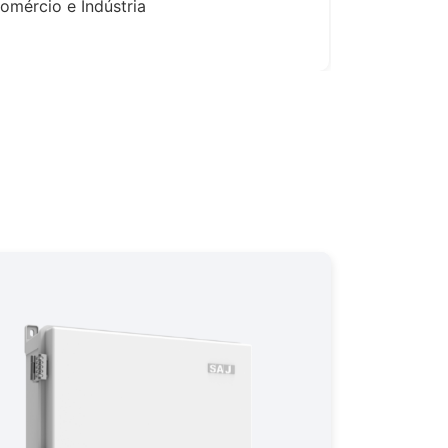
omércio e Indústria