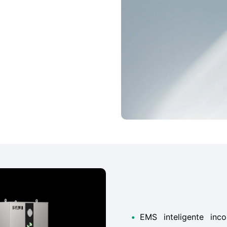
•
EMS inteligente inc