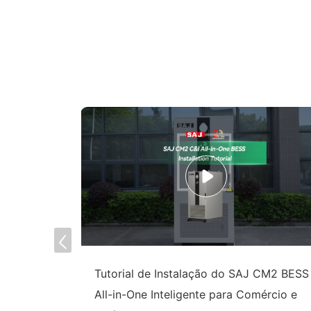
e para
Tutorial de Instalação do SAJ CM2 BESS
indo os
All-in-One Inteligente para Comércio e