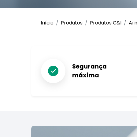
Início
Produtos
Produtos C&I
Arm
Segurança
máxima