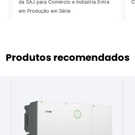
da SAJ para Comércio e Indústria Entra
C
em Produção em Série
Produtos recomendados