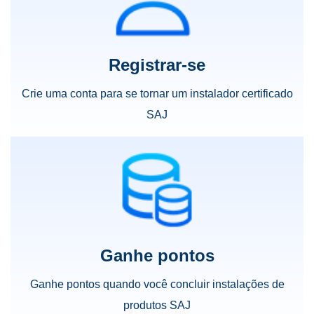
e ganhe pontos para
Prêmios exclusivos no SAJ Points Mall!
Registrar-se
Crie uma conta para se tornar um instalador certificado
SAJ
Ganhe pontos
Ganhe pontos quando você concluir instalações de
produtos SAJ