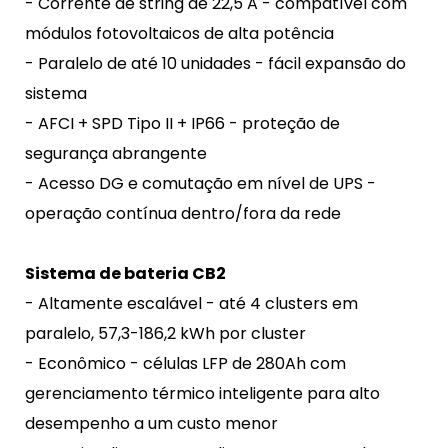
- Corrente de string de 22,5 A - compatível com
módulos fotovoltaicos de alta potência
- Paralelo de até 10 unidades - fácil expansão do
sistema
- AFCI + SPD Tipo II + IP66 - proteção de
segurança abrangente
- Acesso DG e comutação em nível de UPS -
operação contínua dentro/fora da rede
Sistema de bateria CB2
- Altamente escalável - até 4 clusters em
paralelo, 57,3-186,2 kWh por cluster
- Econômico - células LFP de 280Ah com
gerenciamento térmico inteligente para alto
desempenho a um custo menor